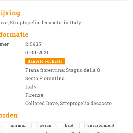
ijving
ove, Streptopelia decaocto, in Italy.
formatie
mer
215935
01-01-2021
daniele occhiato
Piana fiorentina; Stagno della Q
Sesto Fiorentino
Italy
Firenze
Collared Dove, Streptopelia decaocto
orden
animal
avian
bird
environment