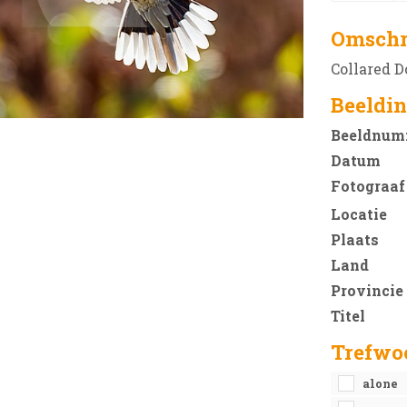
Omschr
Collared D
Beeldin
Beeldnum
Datum
Fotograaf
Locatie
Plaats
Land
Provincie
Titel
Trefwo
alone