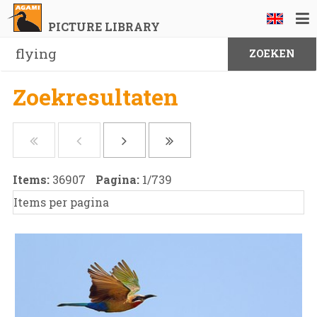
PICTURE LIBRARY
Zoekresultaten
Items:
36907
Pagina:
1
/
739