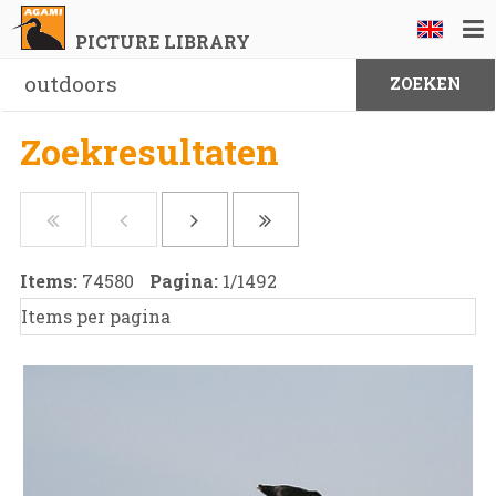
PICTURE LIBRARY
Zoekresultaten
Items:
74580
Pagina:
1
/
1492