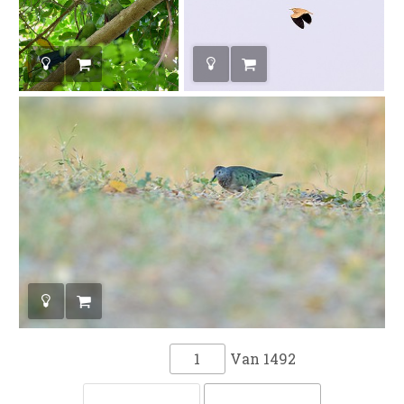
Van
1492