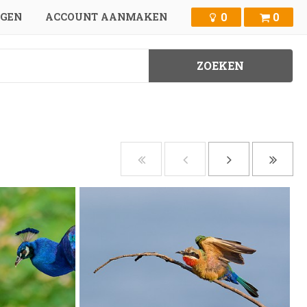
0
0
GGEN
ACCOUNT AANMAKEN