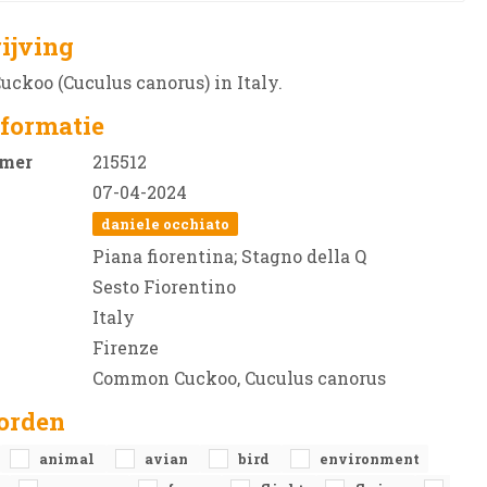
ijving
koo (Cuculus canorus) in Italy.
formatie
mer
215512
07-04-2024
daniele occhiato
Piana fiorentina; Stagno della Q
Sesto Fiorentino
Italy
Firenze
Common Cuckoo, Cuculus canorus
orden
animal
avian
bird
environment