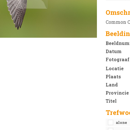
Omschr
Common Cuc
Beeldin
Beeldnum
Datum
Fotograaf
Locatie
Plaats
Land
Provincie
Titel
Trefwo
alone