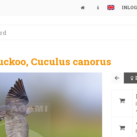
INLO
ckoo, Cuculus canorus