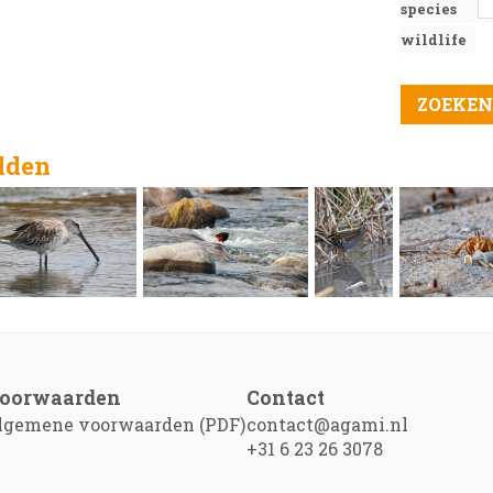
species
wildlife
elden
oorwaarden
Contact
lgemene voorwaarden (PDF)
contact@agami.nl
+31 6 23 26 3078