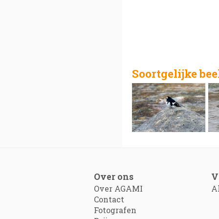
Soortgelijke be
Over ons
V
Over AGAMI
A
Contact
Fotografen