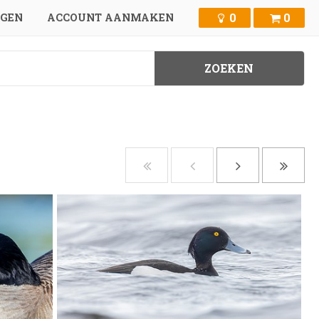
0
0
GGEN
ACCOUNT AANMAKEN