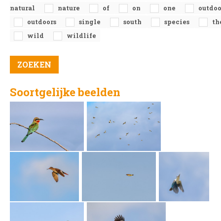
natural
nature
of
on
one
outdoo
outdoors
single
south
species
th
wild
wildlife
Soortgelijke beelden