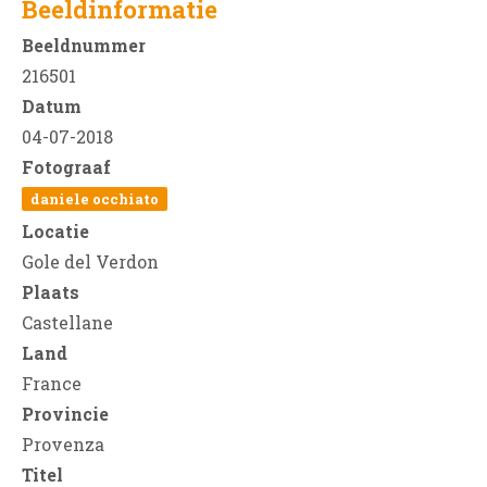
Beeldinformatie
Beeldnummer
216501
Datum
04-07-2018
Fotograaf
daniele occhiato
Locatie
Gole del Verdon
Plaats
Castellane
Land
France
Provincie
Provenza
Titel