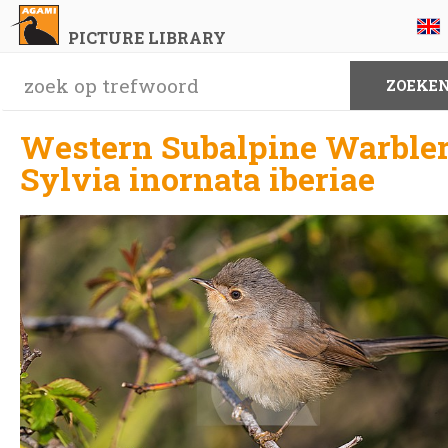
PICTURE LIBRARY
Western Subalpine Warbler
Sylvia inornata iberiae