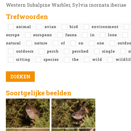
Western Subalpine Warbler, Sylvia inornata iberiae
Trefwoorden
animal
avian
bird
environment
europe
european
fauna
in
lone
natural
nature
of
on
one
outdoo
outdoors
perch
perched
single
s
sitting
species
the
wild
wildlif
Soortgelijke beelden