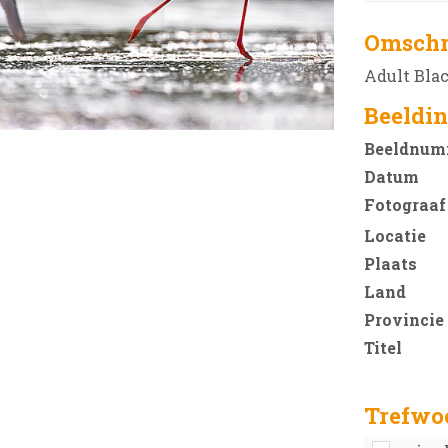
Omschr
Adult Blac
Beeldin
Beeldnum
Datum
Fotograaf
Locatie
Plaats
Land
Provincie
Titel
Trefwo