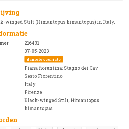
ijving
k-winged Stilt (Himantopus himantopus) in Italy.
formatie
mer
216431
07-05-2023
daniele occhiato
Piana fiorentina; Stagno dei Cav
Sesto Fiorentino
Italy
Firenze
Black-winged Stilt, Himantopus
himantopus
orden