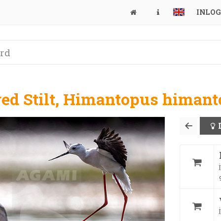
INLO
ed Stilt, Himantopus himan