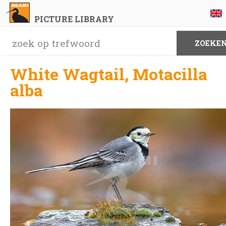
PICTURE LIBRARY
White Wagtail, Motacilla
alba