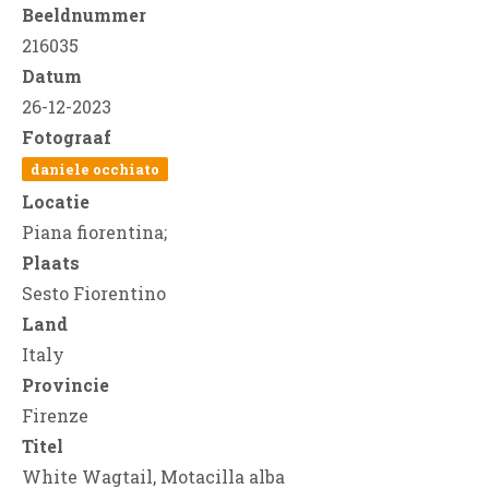
Beeldnummer
216035
Datum
26-12-2023
Fotograaf
daniele occhiato
Locatie
Piana fiorentina;
Plaats
Sesto Fiorentino
Land
Italy
Provincie
Firenze
Titel
White Wagtail, Motacilla alba