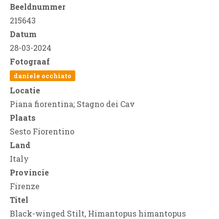
Beeldnummer
215643
Datum
28-03-2024
Fotograaf
daniele occhiato
Locatie
Piana fiorentina; Stagno dei Cav
Plaats
Sesto Fiorentino
Land
Italy
Provincie
Firenze
Titel
Black-winged Stilt, Himantopus himantopus