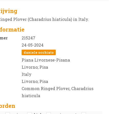
ijving
ged Plover (Charadrius hiaticula) in Italy.
formatie
mer
215247
24-05-2024
daniele occhiato
Piana Livornese-Pisana
Livorno; Pisa
Italy
Livorno; Pisa
Common Ringed Plover, Charadrius
hiaticula
orden