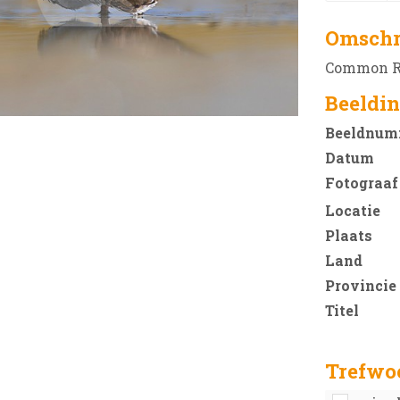
Omschr
Common Rin
Beeldin
Beeldnum
Datum
Fotograaf
Locatie
Plaats
Land
Provincie
Titel
Trefwo