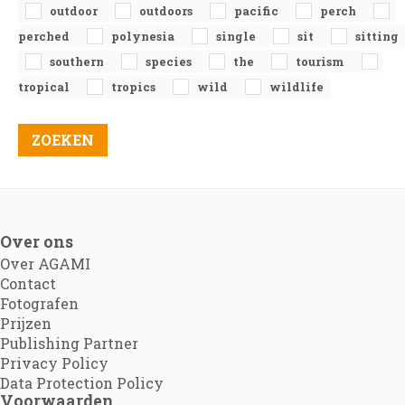
outdoor
outdoors
pacific
perch
perched
polynesia
single
sit
sitting
southern
species
the
tourism
tropical
tropics
wild
wildlife
Over ons
Over AGAMI
Contact
Fotografen
Prijzen
Publishing Partner
Privacy Policy
Data Protection Policy
Voorwaarden