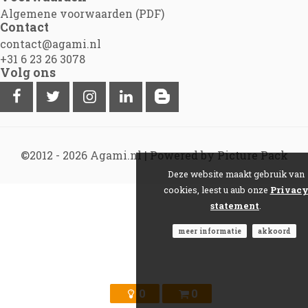
Algemene voorwaarden (PDF)
Contact
contact@agami.nl
+31 6 23 26 3078
Volg ons
©2012 - 2026
Agami.nl
|
Powered by Picture Pack
Deze website maakt gebruik van
cookies, leest u aub onze
Privac
statement
.
meer informatie
akkoord
0
0