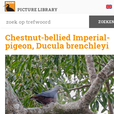
PICTURE LIBRARY
Chestnut-bellied Imperial-
pigeon, Ducula brenchleyi