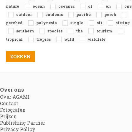
nature
ocean
oceania
of
on
one
outdoor
outdoors
pacific
perch
perched
polynesia
single
sit
sitting
southern
species
the
tourism
tropical
tropics
wild
wildlife
Over ons
Over AGAMI
Contact
Fotografen
Prijzen
Publishing Partner
Privacy Policy