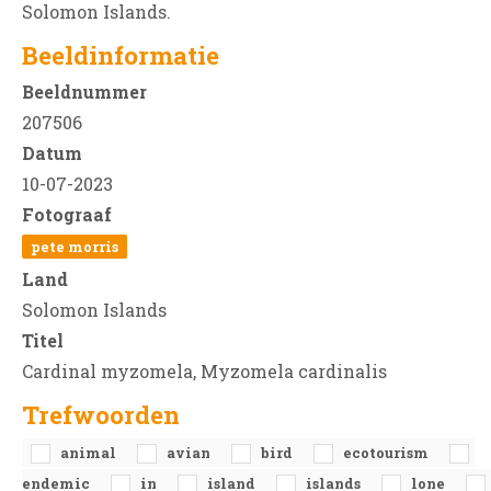
Solomon Islands.
Beeldinformatie
Beeldnummer
207506
Datum
10-07-2023
Fotograaf
pete morris
Land
Solomon Islands
Titel
Cardinal myzomela, Myzomela cardinalis
Trefwoorden
animal
avian
bird
ecotourism
endemic
in
island
islands
lone