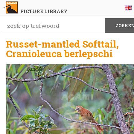
PICTURE LIBRARY
Russet-mantled Softtail,
Cranioleuca berlepschi