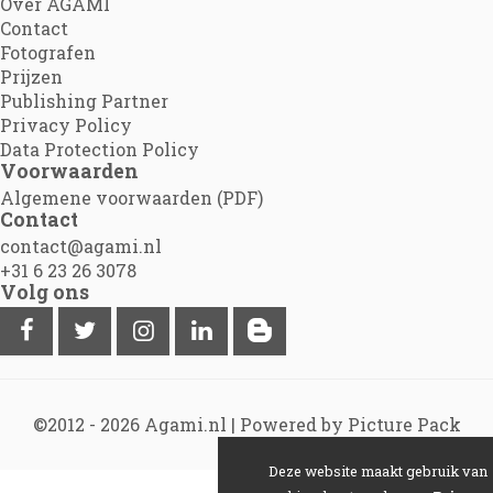
Over AGAMI
Contact
Fotografen
Prijzen
Publishing Partner
Privacy Policy
Data Protection Policy
Voorwaarden
Algemene voorwaarden (PDF)
Contact
contact@agami.nl
+31 6 23 26 3078
Volg ons
©2012 - 2026
Agami.nl
|
Powered by Picture Pack
Deze website maakt gebruik van