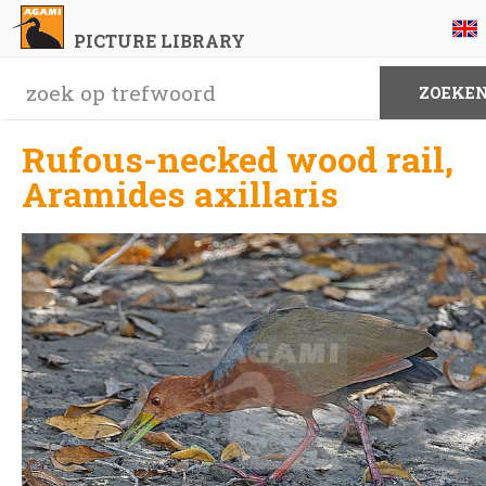
PICTURE LIBRARY
Rufous-necked wood rail,
Aramides axillaris