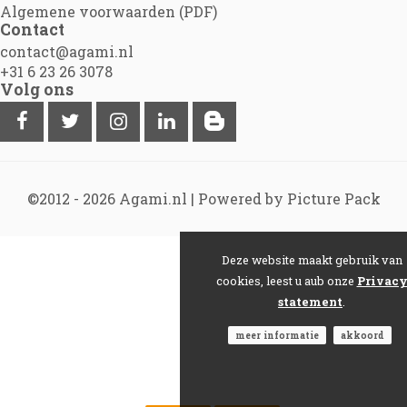
Algemene voorwaarden (PDF)
Contact
contact@agami.nl
+31 6 23 26 3078
Volg ons
©2012 - 2026
Agami.nl
|
Powered by Picture Pack
Deze website maakt gebruik van
cookies, leest u aub onze
Privac
statement
.
meer informatie
akkoord