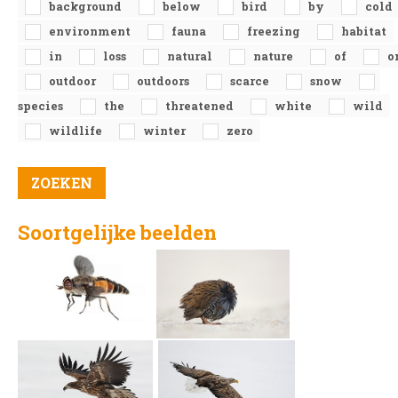
background
below
bird
by
cold
environment
fauna
freezing
habitat
in
loss
natural
nature
of
o
outdoor
outdoors
scarce
snow
species
the
threatened
white
wild
wildlife
winter
zero
Soortgelijke beelden