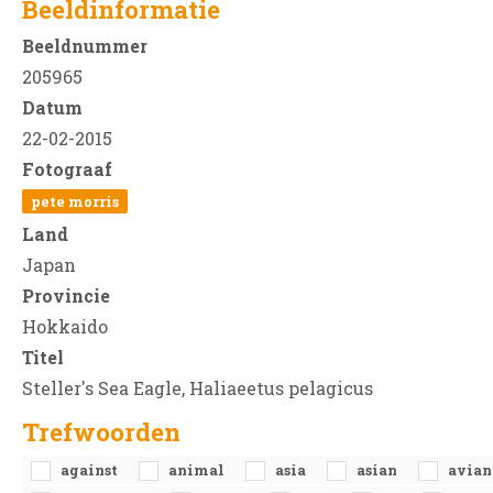
Beeldinformatie
Beeldnummer
205965
Datum
22-02-2015
Fotograaf
pete morris
Land
Japan
Provincie
Hokkaido
Titel
Steller's Sea Eagle, Haliaeetus pelagicus
Trefwoorden
against
animal
asia
asian
avian