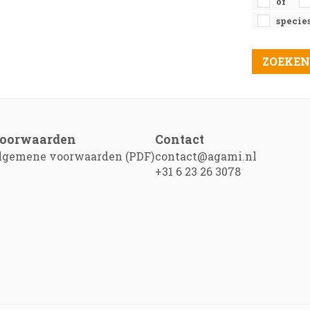
of
specie
oorwaarden
Contact
lgemene voorwaarden (PDF)
contact@agami.nl
+31 6 23 26 3078