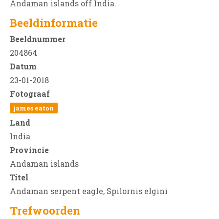
Andaman islands off India.
Beeldinformatie
Beeldnummer
204864
Datum
23-01-2018
Fotograaf
james eaton
Land
India
Provincie
Andaman islands
Titel
Andaman serpent eagle, Spilornis elgini
Trefwoorden