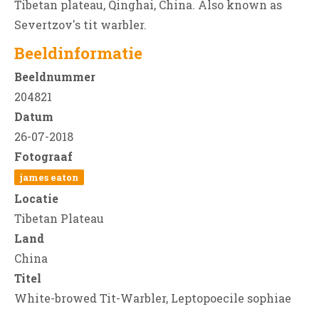
Tibetan plateau, Qinghai, China. Also known as
Severtzov's tit warbler.
Beeldinformatie
Beeldnummer
204821
Datum
26-07-2018
Fotograaf
james eaton
Locatie
Tibetan Plateau
Land
China
Titel
White-browed Tit-Warbler, Leptopoecile sophiae