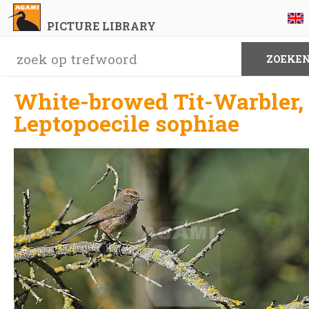
PICTURE LIBRARY
White-browed Tit-Warbler,
Leptopoecile sophiae