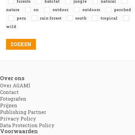
forests
habitat
jungle
natural
nature
on
outdoor
outdoors
perched
peru
rain forest
south
tropical
wild
Over ons
Over AGAMI
Contact
Fotografen
Prijzen
Publishing Partner
Privacy Policy
Data Protection Policy
Voorwaarden