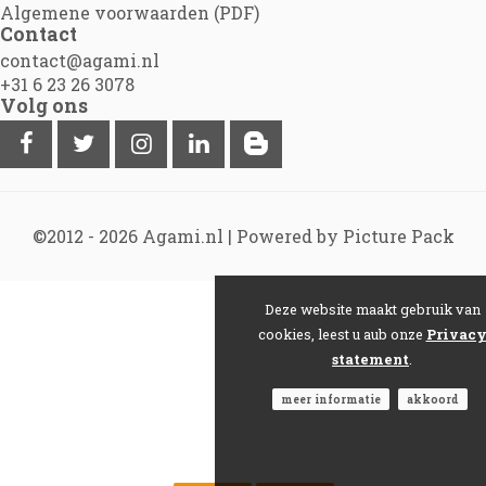
Algemene voorwaarden (PDF)
Contact
contact@agami.nl
+31 6 23 26 3078
Volg ons
©2012 - 2026
Agami.nl
|
Powered by Picture Pack
Deze website maakt gebruik van
cookies, leest u aub onze
Privac
statement
.
meer informatie
akkoord