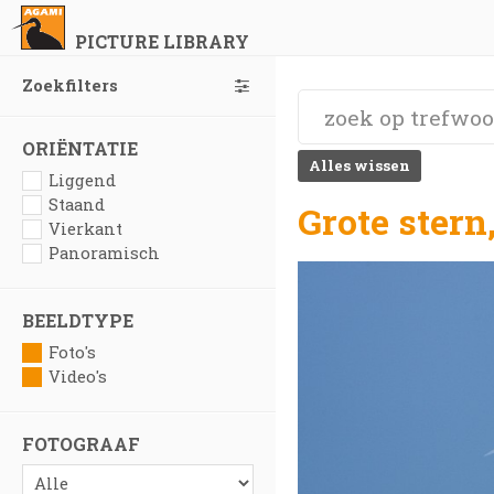
PICTURE LIBRARY
Zoekfilters
ORIËNTATIE
Alles wissen
Liggend
Staand
Grote stern
Vierkant
Panoramisch
BEELDTYPE
Foto's
Video's
FOTOGRAAF