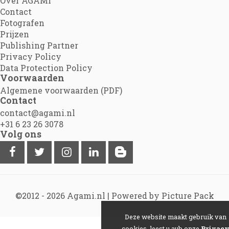
Over AGAMI
Contact
Fotografen
Prijzen
Publishing Partner
Privacy Policy
Data Protection Policy
Voorwaarden
Algemene voorwaarden (PDF)
Contact
contact@agami.nl
+31 6 23 26 3078
Volg ons
©2012 - 2026
Agami.nl
|
Powered by Picture Pack
Deze website maakt gebruik van
cookies, leest u aub onze
Privac