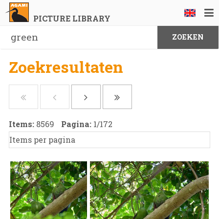
PICTURE LIBRARY
Zoekresultaten
Items:
8569
Pagina:
1
/
172