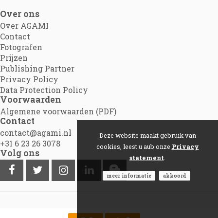
Over ons
Over AGAMI
Contact
Fotografen
Prijzen
Publishing Partner
Privacy Policy
Data Protection Policy
Voorwaarden
Algemene voorwaarden (PDF)
Contact
contact@agami.nl
Deze website maakt gebruik van
+31 6 23 26 3078
cookies, leest u aub onze
Privacy
Volg ons
statement
.
meer informatie
akkoord
©2012 - 2026
Agami.nl
|
Powered by Picture Pack