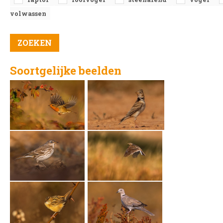
volwassen
Soortgelijke beelden