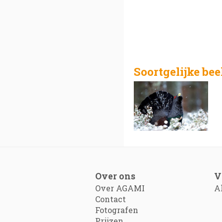
Soortgelijke be
Over ons
V
Over AGAMI
A
Contact
Fotografen
Prijzen