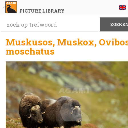
PICTURE LIBRARY
Muskusos, Muskox, Ovibo
moschatus