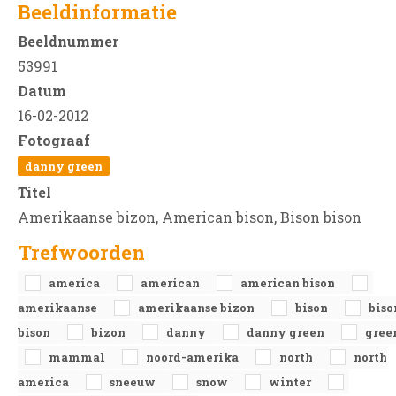
Beeldinformatie
Beeldnummer
53991
Datum
16-02-2012
Fotograaf
danny green
Titel
Amerikaanse bizon, American bison, Bison bison
Trefwoorden
america
american
american bison
amerikaanse
amerikaanse bizon
bison
biso
bison
bizon
danny
danny green
gree
mammal
noord-amerika
north
north
america
sneeuw
snow
winter