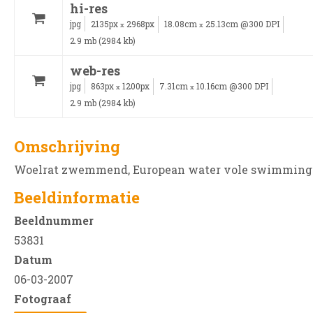
hi-res
jpg
2135px
2968px
18.08cm
25.13cm @300 DPI
x
x
2.9 mb (2984 kb)
web-res
jpg
863px
1200px
7.31cm
10.16cm @300 DPI
x
x
2.9 mb (2984 kb)
Omschrijving
Woelrat zwemmend, European water vole swimming
Beeldinformatie
Beeldnummer
53831
Datum
06-03-2007
Fotograaf