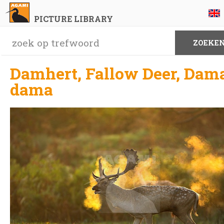
PICTURE LIBRARY
Damhert, Fallow Deer, Dam
dama