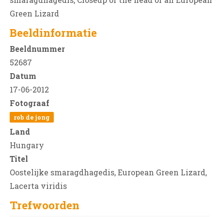
Green Lizard
Beeldinformatie
Beeldnummer
52687
Datum
17-06-2012
Fotograaf
rob de jong
Land
Hungary
Titel
Oostelijke smaragdhagedis, European Green Lizard,
Lacerta viridis
Trefwoorden