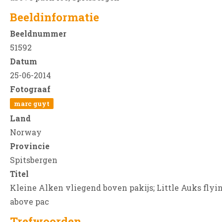
Beeldinformatie
Beeldnummer
51592
Datum
25-06-2014
Fotograaf
marc guyt
Land
Norway
Provincie
Spitsbergen
Titel
Kleine Alken vliegend boven pakijs; Little Auks flyi
above pac
Trefwoorden