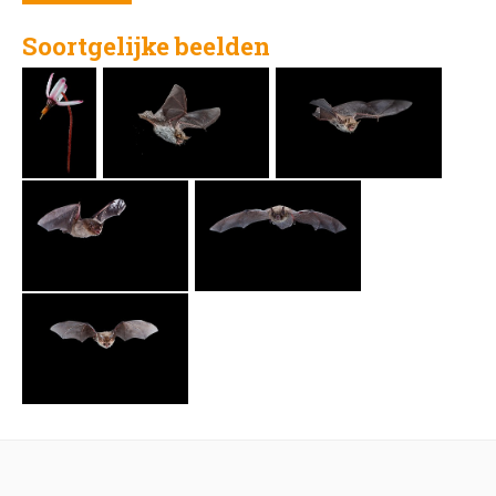
Soortgelijke beelden