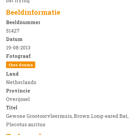
bat flying
Beeldinformatie
Beeldnummer
51427
Datum
19-08-2013
Fotograaf
theo douma
Land
Netherlands
Provincie
Overijssel
Titel
Gewone Grootoorvleermuis, Brown Long-eared Bat,
Plecotus auritus