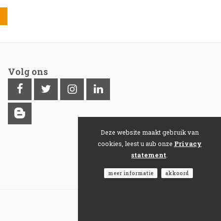
Volg ons
Deze website maakt gebruik van
cookies, leest u aub onze
Privacy
statement
.
meer informatie
akkoord