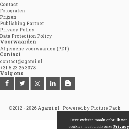
Contact
Fotografen
Prijzen
Publishing Partner
Privacy Policy
Data Protection Policy
Voorwaarden
Algemene voorwaarden (PDF)
Contact
contact@agami.nl
+31 6 23 26 3078
Volg ons
©2012 - 2026
Agami.nl
|
Powered by Picture Pack
Deze website maakt gebruik van
cookies, leest u aub onze
Privac