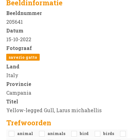
Beeldinformatie
Beeldnummer
205641
Datum
15-10-2022
Fotograaf
saverio gatto
Land
Italy
Provincie
Campania
Titel
Yellow-legged Gull, Larus michahellis
Trefwoorden
animal
animals
bird
birds