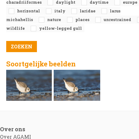
charadriiformes
daylight
daytime
europe
horizontal
italy
laridae
larus
michahellis
nature
places
unrestrained
wildlife
yellow-legged gull
Soortgelijke beelden
Over ons
Over AGAMI