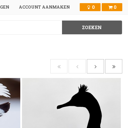
0
0
GGEN
ACCOUNT AANMAKEN