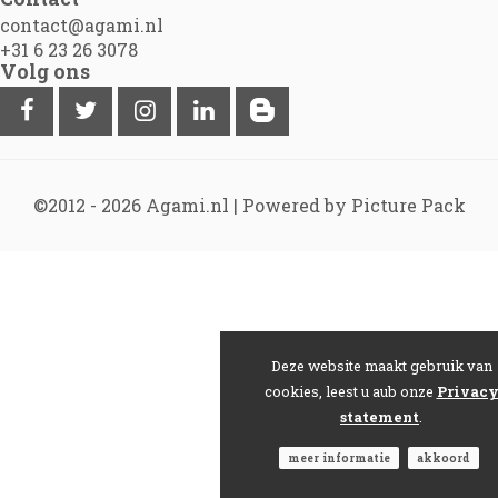
contact@agami.nl
+31 6 23 26 3078
Volg ons
©2012 - 2026
Agami.nl
|
Powered by Picture Pack
Deze website maakt gebruik van
cookies, leest u aub onze
Privac
statement
.
meer informatie
akkoord