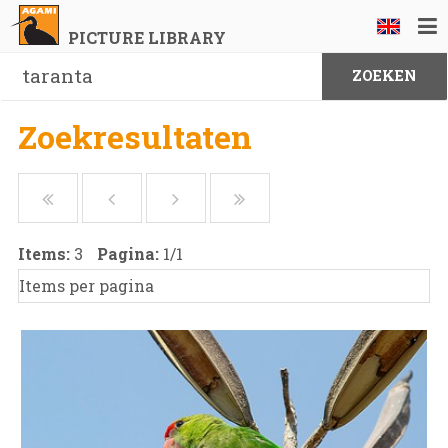
PICTURE LIBRARY
Zoekresultaten
Items:
3
Pagina:
1
/
1