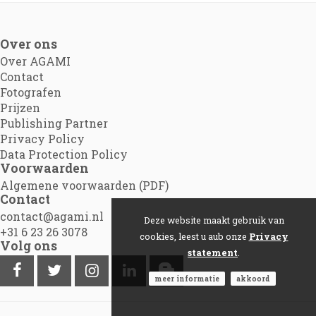
Over ons
Over AGAMI
Contact
Fotografen
Prijzen
Publishing Partner
Privacy Policy
Data Protection Policy
Voorwaarden
Algemene voorwaarden (PDF)
Contact
contact@agami.nl
Deze website maakt gebruik van
+31 6 23 26 3078
cookies, leest u aub onze
Privacy
Volg ons
statement
.
meer informatie
akkoord