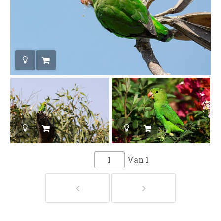
Van
1