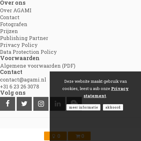
Over ons
Over AGAMI
Contact
Fotografen
Prijzen
Publishing Partner
Privacy Policy
Data Protection Policy
Voorwaarden
Algemene voorwaarden (PDF)
Contact
contact@agami.nl
Deze website maakt gebruik van
+31 6 23 26 3078
cookies, leest u aub onze
Privacy
Volg ons
statement
.
meer informatie
akkoord
©2012 - 2026
Agami.nl
|
Powered by Picture Pack
0
0