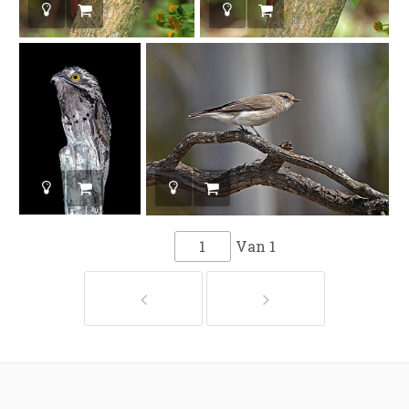
Van
1