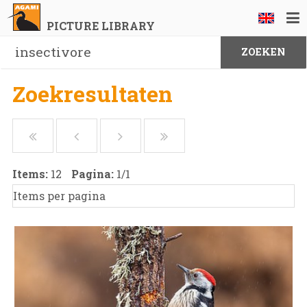
PICTURE LIBRARY
Zoekresultaten
Items:
12
Pagina:
1
/
1