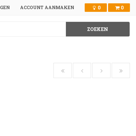
0
0
GGEN
ACCOUNT AANMAKEN