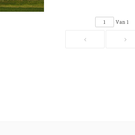
Van
1