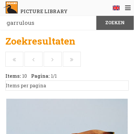
PICTURE LIBRARY
Zoekresultaten
Items:
10
Pagina:
1
/
1