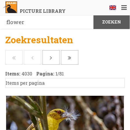
PICTURE LIBRARY
Zoekresultaten
Items:
4030
Pagina:
1
/
81