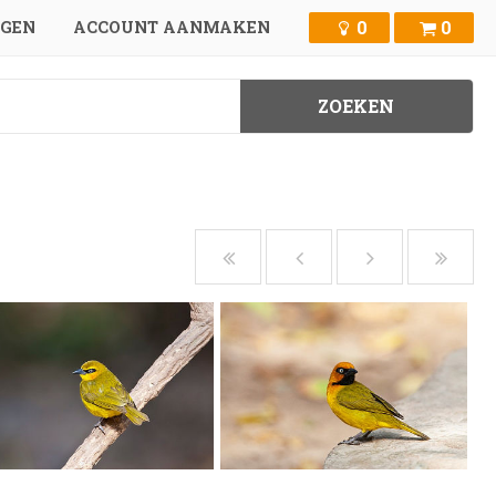
0
0
GGEN
ACCOUNT AANMAKEN