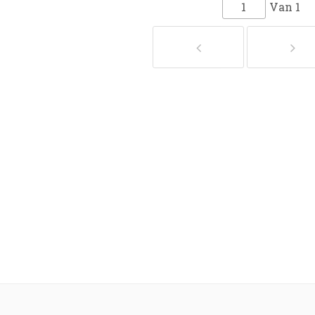
Van
1