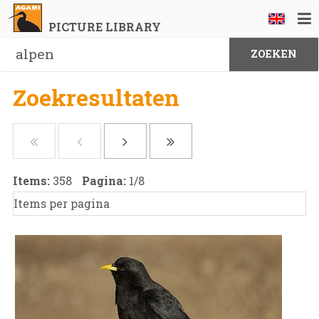
PICTURE LIBRARY
Zoekresultaten
Items:
358
Pagina:
1
/
8