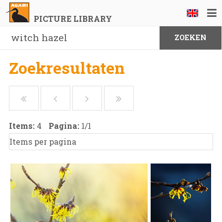
PICTURE LIBRARY
Zoekresultaten
Items:
4
Pagina:
1
/
1