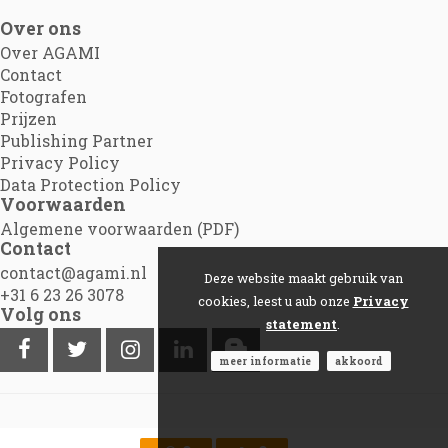
Over ons
Over AGAMI
Contact
Fotografen
Prijzen
Publishing Partner
Privacy Policy
Data Protection Policy
Voorwaarden
Algemene voorwaarden (PDF)
Contact
contact@agami.nl
Deze website maakt gebruik van
+31 6 23 26 3078
cookies, leest u aub onze
Privacy
Volg ons
statement
.
meer informatie
akkoord
©2012 - 2026
Agami.nl
|
Powered by Picture Pack