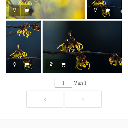
Van
1