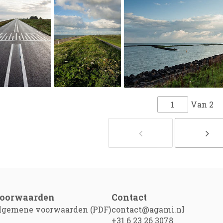
Van
2
oorwaarden
Contact
lgemene voorwaarden (PDF)
contact@agami.nl
+31 6 23 26 3078