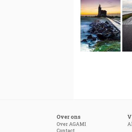
Over ons
V
Over AGAMI
A
Contact