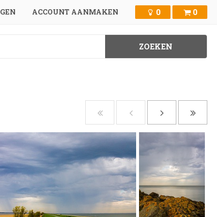
0
0
GGEN
ACCOUNT AANMAKEN