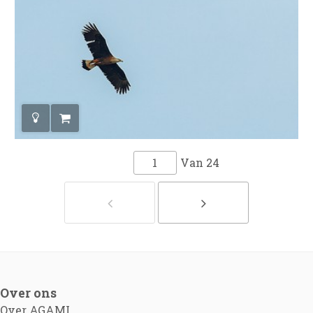
Van
24
Over ons
Over AGAMI