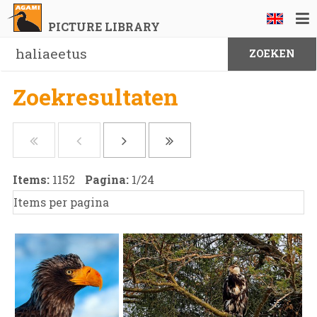
PICTURE LIBRARY
Zoekresultaten
Items:
1152
Pagina:
1
/
24