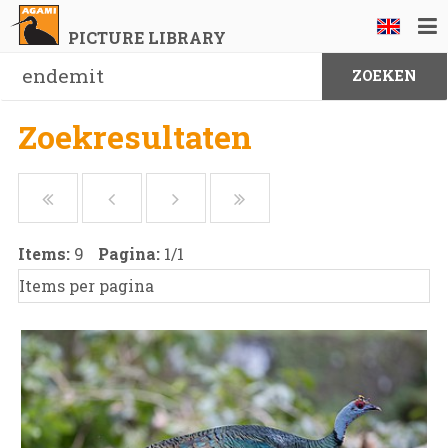
PICTURE LIBRARY
Zoekresultaten
Items:
9
Pagina:
1
/
1