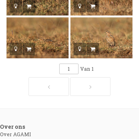
Van
1
Over ons
Over AGAMI