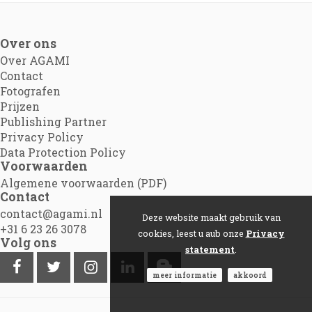
Over ons
Over AGAMI
Contact
Fotografen
Prijzen
Publishing Partner
Privacy Policy
Data Protection Policy
Voorwaarden
Algemene voorwaarden (PDF)
Contact
contact@agami.nl
Deze website maakt gebruik van
+31 6 23 26 3078
cookies, leest u aub onze
Privacy
Volg ons
statement
.
meer informatie
akkoord