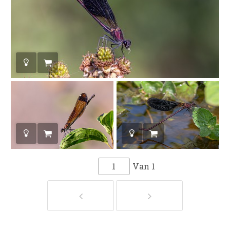
Van
1