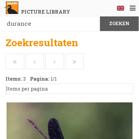
PICTURE LIBRARY
Zoekresultaten
Items:
3
Pagina:
1
/
1